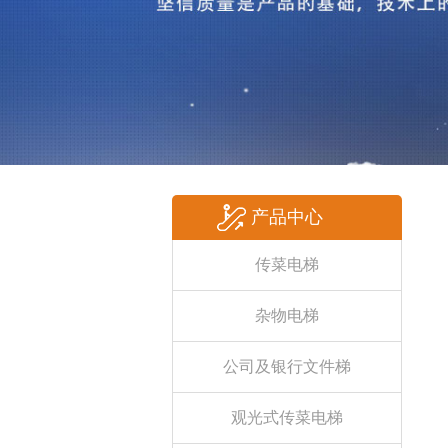
产品中心
传菜电梯
杂物电梯
公司及银行文件梯
观光式传菜电梯