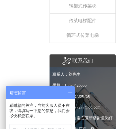
钢架式传菜梯
传菜电梯配件
循环式传菜电梯
联系我们
联系人：刘先生
手机：13378426555
请您留言
电话：0755-27390750
感谢您的关注，当前客服人员不在
邮箱：3530677277@qq.com
线，请填写一下您的信息，我们会
尽快和您联系。
地址：深圳市宝安区新桥街道岗仔