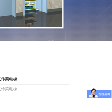
式传菜电梯
式传菜电梯