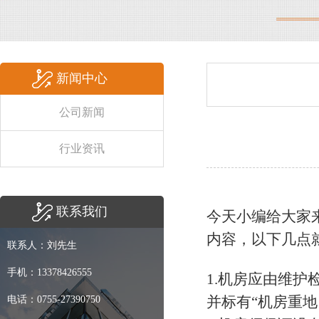
新闻中心
公司新闻
行业资讯
联系我们
今天小编给大家
内容，以下几点
联系人：刘先生
手机：13378426555
1.机房应由维
并标有“机房重地
电话：0755-27390750