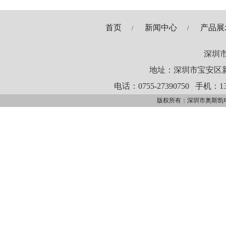
首页
新闻中心
产品展
/
/
深圳
地址：深圳市宝安区新
电话：0755-27390750
手机：13
版权所有：深圳市奥斯凯