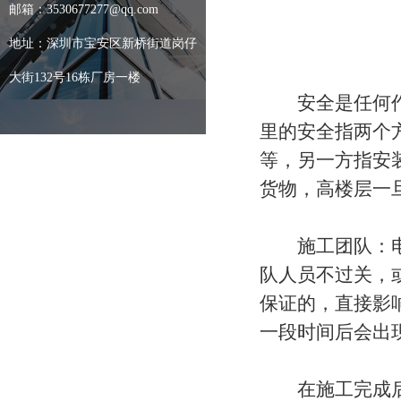
邮箱：3530677277@qq.com
地址：深圳市宝安区新桥街道岗仔
大街132号16栋厂房一楼
安全是任何作业
里的安全指两个
等，另一方指安
货物，高楼层一
施工团队：电梯
队人员不过关，
保证的，直接影
一段时间后会出
在施工完成后，