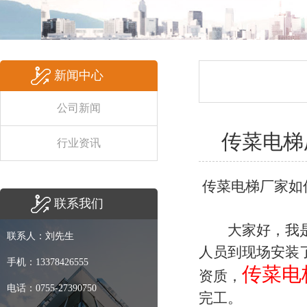
新闻中心
公司新闻
传菜电梯
行业资讯
传菜电梯厂家如
联系我们
大家好，我是小
联系人：刘先生
人员到现场安装
手机：13378426555
传菜电
资质，
电话：0755-27390750
完工。