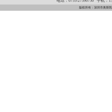
电话：0755-27390750
手机：13
版权所有：深圳市奥斯