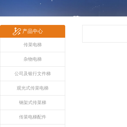
产品中心
传菜电梯
杂物电梯
公司及银行文件梯
观光式传菜电梯
钢架式传菜梯
传菜电梯配件