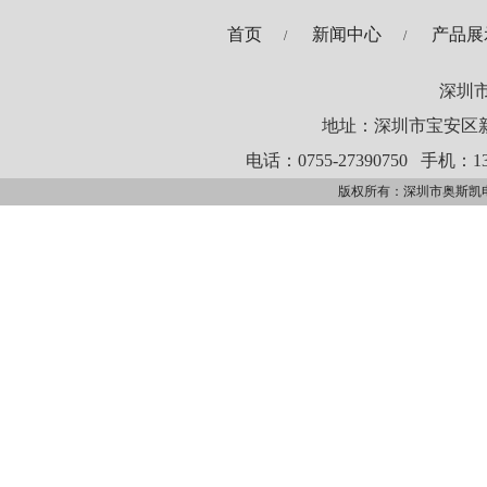
首页
新闻中心
产品展
/
/
深圳
地址：深圳市宝安区新
电话：0755-27390750
手机：13
版权所有：深圳市奥斯凯