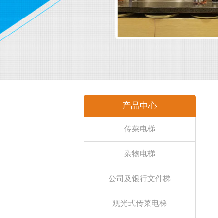
产品中心
传菜电梯
杂物电梯
公司及银行文件梯
观光式传菜电梯